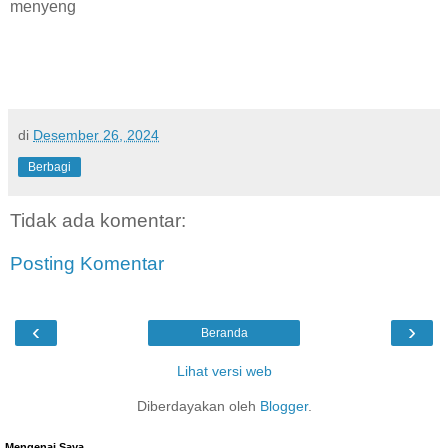
menyeng
di
Desember 26, 2024
Berbagi
Tidak ada komentar:
Posting Komentar
‹
›
Beranda
Lihat versi web
Diberdayakan oleh
Blogger
.
Mengenai Saya