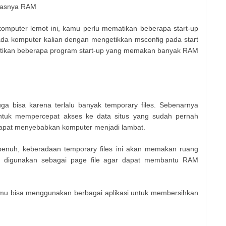
atasnya RAM
omputer lemot ini, kamu perlu mematikan beberapa start-up
ada komputer kalian dengan mengetikkan msconfig pada start
matikan beberapa program start-up yang memakan banyak RAM
uga bisa karena terlalu banyak temporary files. Sebenarnya
untuk mempercepat akses ke data situs yang sudah pernah
 dapat menyebabkan komputer menjadi lambat.
 penuh, keberadaan temporary files ini akan memakan ruang
uk digunakan sebagai page file agar dapat membantu RAM
kamu bisa menggunakan berbagai aplikasi untuk membersihkan