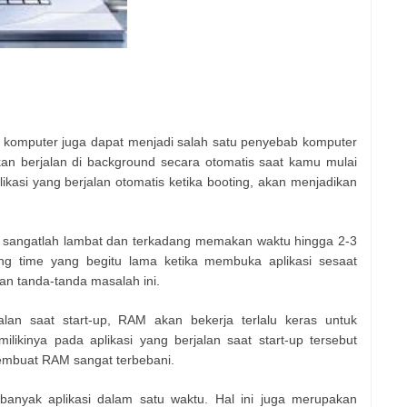
di komputer juga dapat menjadi salah satu penyebab komputer
akan berjalan di background secara otomatis saat kamu mulai
kasi yang berjalan otomatis ketika booting, akan menjadikan
u sangatlah lambat dan terkadang memakan waktu hingga 2-3
ng time yang begitu lama ketika membuka aplikasi sesaat
an tanda-tanda masalah ini.
lan saat start-up, RAM akan bekerja terlalu keras untuk
likinya pada aplikasi yang berjalan saat start-up tersebut
membuat RAM sangat terbebani.
banyak aplikasi dalam satu waktu. Hal ini juga merupakan