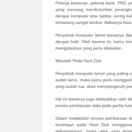
Pekerja kantoran, pekerja bank, PNS, 
yang memang membutuhkan perangkat
dengan komputer atau laptop, sering ka
terkadang sangat lambat. Akibatnya bis
Penyebab komputer lemot biasanya dipe
dengan baik. Oleh karena itu, kamu ha
mengatasinya yang perlu dilakukan.
Masalah Pada Hard Disk
Penyebab komputer lemot yang paling u
sudah lama, maka kamu perlu menggantin
yang sudah tua, akan mempengaruhi per
Hal ini biasanya juga disebabkan oleh 
proses pembacaan data pada partisi har
Dalam melakukan proses pembacaan dan
tersimpan pada Hard Disk menggunak
defragmentasi, maka data yang tersi