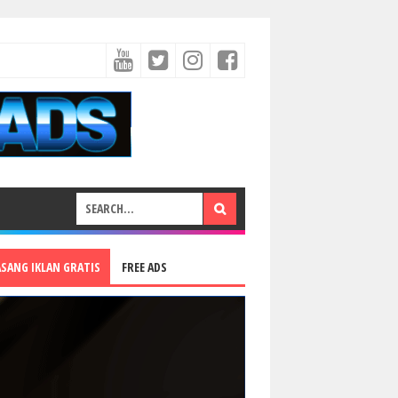
ASANG IKLAN GRATIS
FREE ADS