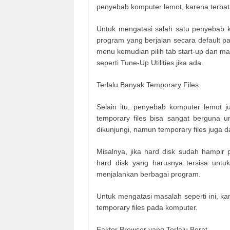
penyebab komputer lemot, karena terb
Untuk mengatasi salah satu penyebab k
program yang berjalan secara default p
menu kemudian pilih tab start-up dan 
seperti Tune-Up Utilities jika ada.
Terlalu Banyak Temporary Files
Selain itu, penyebab komputer lemot j
temporary files bisa sangat berguna 
dikunjungi, namun temporary files juga
Misalnya, jika hard disk sudah hampir
hard disk yang harusnya tersisa unt
menjalankan berbagai program.
Untuk mengatasi masalah seperti ini, 
temporary files pada komputer.
Faktor Browser yang Terlalu Berat