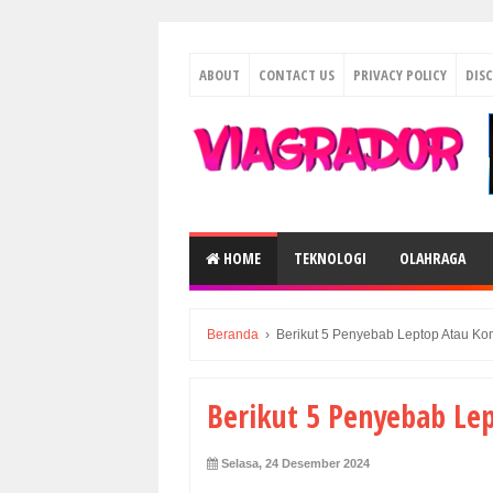
ABOUT
CONTACT US
PRIVACY POLICY
DIS
HOME
TEKNOLOGI
OLAHRAGA
Beranda
›
Berikut 5 Penyebab Leptop Atau K
Berikut 5 Penyebab Le
Selasa, 24 Desember 2024