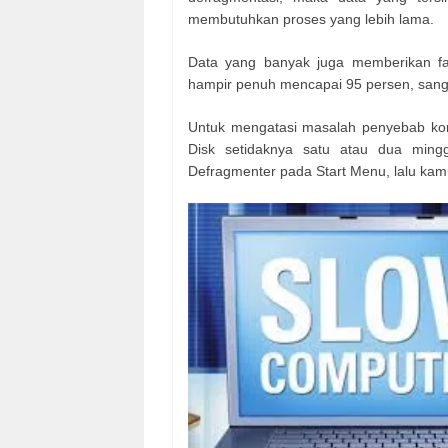
membutuhkan proses yang lebih lama.
Data yang banyak juga memberikan fa
hampir penuh mencapai 95 persen, san
Untuk mengatasi masalah penyebab kom
Disk setidaknya satu atau dua ming
Defragmenter pada Start Menu, lalu kam