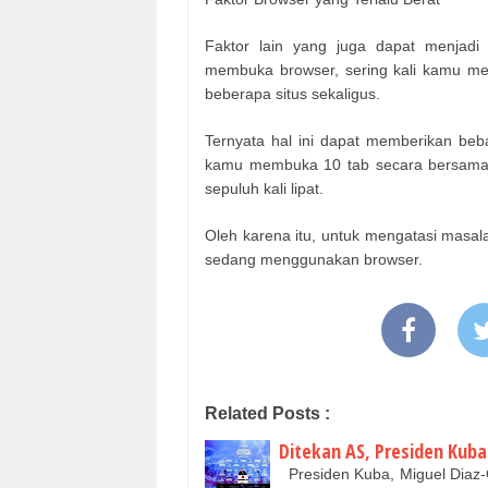
Faktor lain yang juga dapat menjadi
membuka browser, sering kali kamu m
beberapa situs sekaligus.
Ternyata hal ini dapat memberikan be
kamu membuka 10 tab secara bersamaa
sepuluh kali lipat.
Oleh karena itu, untuk mengatasi masala
sedang menggunakan browser.
Related Posts :
Ditekan AS, Presiden Kub
Presiden Kuba, Miguel Diaz