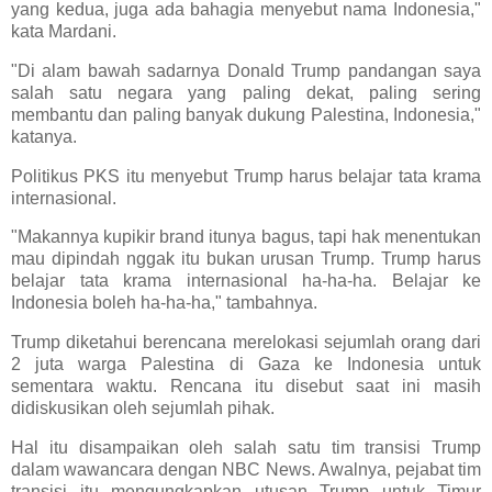
yang kedua, juga ada bahagia menyebut nama Indonesia,"
kata Mardani.
"Di alam bawah sadarnya Donald Trump pandangan saya
salah satu negara yang paling dekat, paling sering
membantu dan paling banyak dukung Palestina, Indonesia,"
katanya.
Politikus PKS itu menyebut Trump harus belajar tata krama
internasional.
"Makannya kupikir brand itunya bagus, tapi hak menentukan
mau dipindah nggak itu bukan urusan Trump. Trump harus
belajar tata krama internasional ha-ha-ha. Belajar ke
Indonesia boleh ha-ha-ha," tambahnya.
Trump diketahui berencana merelokasi sejumlah orang dari
2 juta warga Palestina di Gaza ke Indonesia untuk
sementara waktu. Rencana itu disebut saat ini masih
didiskusikan oleh sejumlah pihak.
Hal itu disampaikan oleh salah satu tim transisi Trump
dalam wawancara dengan NBC News. Awalnya, pejabat tim
transisi itu mengungkapkan utusan Trump untuk Timur