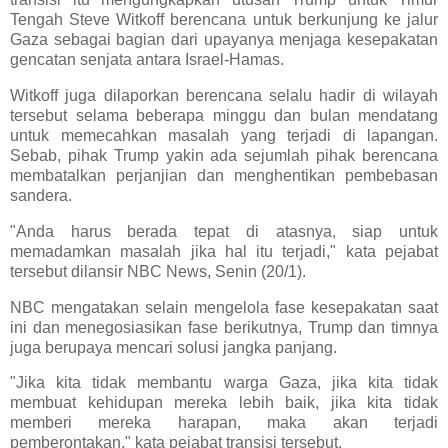
Tengah Steve Witkoff berencana untuk berkunjung ke jalur
Gaza sebagai bagian dari upayanya menjaga kesepakatan
gencatan senjata antara Israel-Hamas.
Witkoff juga dilaporkan berencana selalu hadir di wilayah
tersebut selama beberapa minggu dan bulan mendatang
untuk memecahkan masalah yang terjadi di lapangan.
Sebab, pihak Trump yakin ada sejumlah pihak berencana
membatalkan perjanjian dan menghentikan pembebasan
sandera.
"Anda harus berada tepat di atasnya, siap untuk
memadamkan masalah jika hal itu terjadi," kata pejabat
tersebut dilansir NBC News, Senin (20/1).
NBC mengatakan selain mengelola fase kesepakatan saat
ini dan menegosiasikan fase berikutnya, Trump dan timnya
juga berupaya mencari solusi jangka panjang.
"Jika kita tidak membantu warga Gaza, jika kita tidak
membuat kehidupan mereka lebih baik, jika kita tidak
memberi mereka harapan, maka akan terjadi
pemberontakan," kata pejabat transisi tersebut.