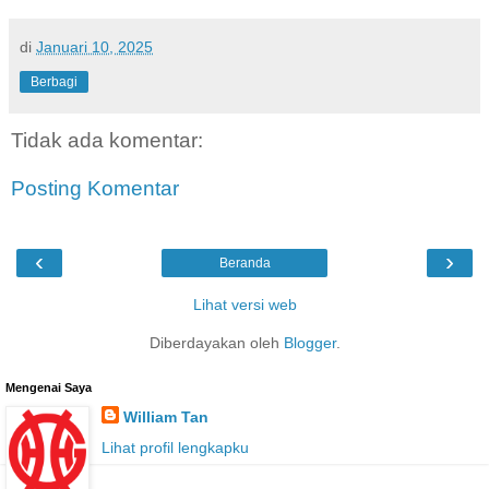
di
Januari 10, 2025
Berbagi
Tidak ada komentar:
Posting Komentar
‹
›
Beranda
Lihat versi web
Diberdayakan oleh
Blogger
.
Mengenai Saya
William Tan
Lihat profil lengkapku