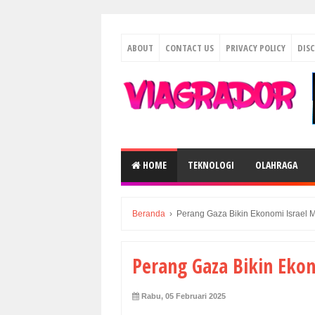
ABOUT
CONTACT US
PRIVACY POLICY
DIS
HOME
TEKNOLOGI
OLAHRAGA
Beranda
›
Perang Gaza Bikin Ekonomi Israel 
Perang Gaza Bikin Eko
Rabu, 05 Februari 2025