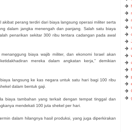
akibat perang terdiri dari biaya langsung operasi militer serta
sung dalam jangka menengah dan panjang. Salah satu biaya
alah penarikan sekitar 300 ribu tentara cadangan pada awal
an menanggung biaya wajib militer, dan ekonomi Israel akan
etidakhadiran mereka dalam angkatan kerja," demikian
biaya langsung ke kas negara untuk satu hari bagi 100 ribu
shekel dalam bentuk gaji.
da biaya tambahan yang terkait dengan tempat tinggal dan
angkanya mendekati 100 juta shekel per hari.
ermin dalam hilangnya hasil produksi, yang juga diperkirakan