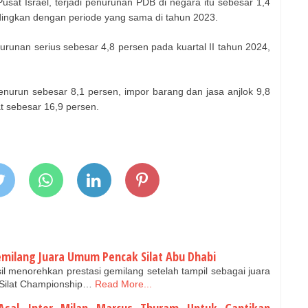
 Pusat Israel, terjadi penurunan PDB di negara itu sebesar 1,4
ndingkan dengan periode yang sama di tahun 2023.
urunan serius sebesar 4,8 persen pada kuartal II tahun 2024,
nurun sebesar 8,1 persen, impor barang dan jasa anjlok 9,8
at sebesar 16,9 persen.
emilang Juara Umum Pencak Silat Abu Dhabi
il menorehkan prestasi gemilang setelah tampil sebagai juara
Silat Championship…
Read More...