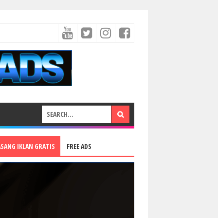
ASANG IKLAN GRATIS
FREE ADS