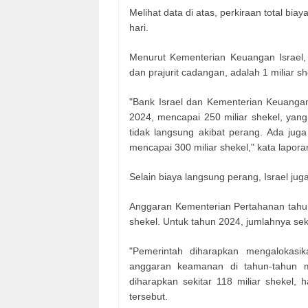
Melihat data di atas, perkiraan total bia
hari.
Menurut Kementerian Keuangan Israel, 
dan prajurit cadangan, adalah 1 miliar sh
"Bank Israel dan Kementerian Keuangan
2024, mencapai 250 miliar shekel, yang
tidak langsung akibat perang. Ada jug
mencapai 300 miliar shekel," kata lapora
Selain biaya langsung perang, Israel ju
Anggaran Kementerian Pertahanan tahun
shekel. Untuk tahun 2024, jumlahnya sek
"Pemerintah diharapkan mengalokasik
anggaran keamanan di tahun-tahun 
diharapkan sekitar 118 miliar shekel, 
tersebut.