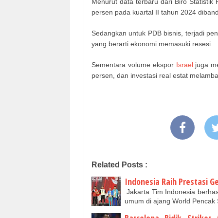
Menurut data terbaru dari Biro Statistik
persen pada kuartal II tahun 2024 diba
Sedangkan untuk PDB bisnis, terjadi pen
yang berarti ekonomi memasuki resesi.
Sementara volume ekspor
Israel
juga me
persen, dan investasi real estat melamb
Related Posts :
Indonesia Raih Prestasi G
Jakarta Tim Indonesia berhas
umum di ajang World Pencak 