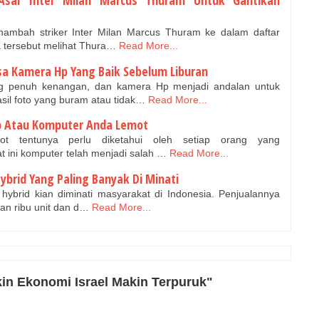
r Asal Inter Milan Marcus Thuram Untuk Gantikan
mbah striker Inter Milan Marcus Thuram ke dalam daftar
a tersebut melihat Thura…
Read More...
nsa Kamera Hp Yang Baik Sebelum Liburan
 penuh kenangan, dan kamera Hp menjadi andalan untuk
il foto yang buram atau tidak…
Read More...
p Atau Komputer Anda Lemot
 tentunya perlu diketahui oleh setiap orang yang
 ini komputer telah menjadi salah …
Read More...
ybrid Yang Paling Banyak Di Minati
s hybrid kian diminati masyarakat di Indonesia. Penjualannya
an ribu unit dan d…
Read More...
in Ekonomi Israel Makin Terpuruk"