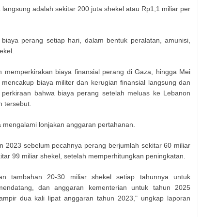
ya langsung adalah sekitar 200 juta shekel atau Rp1,1 miliar per
biaya perang setiap hari, dalam bentuk peralatan, amunisi,
ekel.
 memperkirakan biaya finansial perang di Gaza, hingga Mei
 mencakup biaya militer dan kerugian finansial langsung dan
a perkiraan bahwa biaya perang setelah meluas ke Lebanon
n tersebut.
ga mengalami lonjakan anggaran pertahanan.
 2023 sebelum pecahnya perang berjumlah sekitar 60 miliar
itar 99 miliar shekel, setelah memperhitungkan peningkatan.
an tambahan 20-30 miliar shekel setiap tahunnya untuk
mendatang, dan anggaran kementerian untuk tahun 2025
hampir dua kali lipat anggaran tahun 2023," ungkap laporan