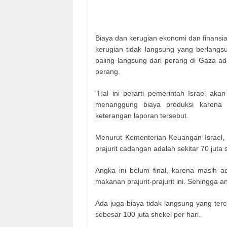
Biaya dan kerugian ekonomi dan finansial 
kerugian tidak langsung yang berlang
paling langsung dari perang di Gaza ad
perang.
"Hal ini berarti pemerintah Israel ak
menanggung biaya produksi karena k
keterangan laporan tersebut.
Menurut Kementerian Keuangan Israel, 
prajurit cadangan adalah sekitar 70 juta 
Angka ini belum final, karena masih a
makanan prajurit-prajurit ini. Sehingga 
Ada juga biaya tidak langsung yang terc
sebesar 100 juta shekel per hari.