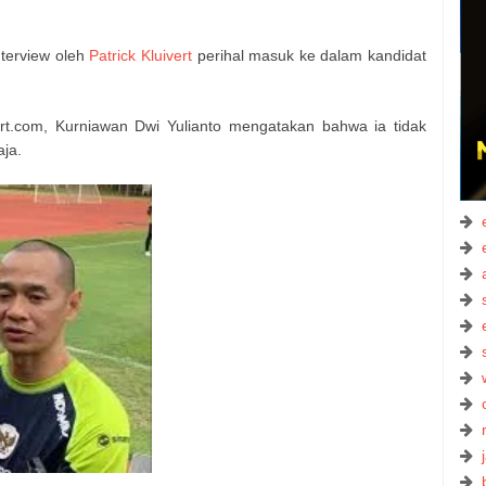
nterview oleh
Patrick Kluivert
perihal masuk ke dalam kandidat
t.com, Kurniawan Dwi Yulianto mengatakan bahwa ia tidak
aja.