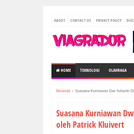
ABOUT
CONTACT US
PRIVACY POLICY
DIS
HOME
TEKNOLOGI
OLAHRAGA
Beranda
›
Suasana Kurniawan Dwi Yulianto Dii
Suasana Kurniawan Dwi
oleh Patrick Kluivert