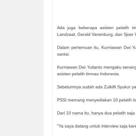
Ada juga beberapa asisten pelatih t
Landzaat, Gerald Vanenburg, dan Sjoe
Dalam pertemuan itu, Kurniawan Dwi Yu
santai.
Kurniawan Dwi Yulianto mengaku senang
asisten pelatih timnas Indonesia.
Sebelumnya sudah ada Zulkifli Syukur ya
PSSI memang menyediakan 10 pelatih lok
Dari 10 nama itu, hanya dua pelatih saja
"Ya saya datang untuk interview saja kar