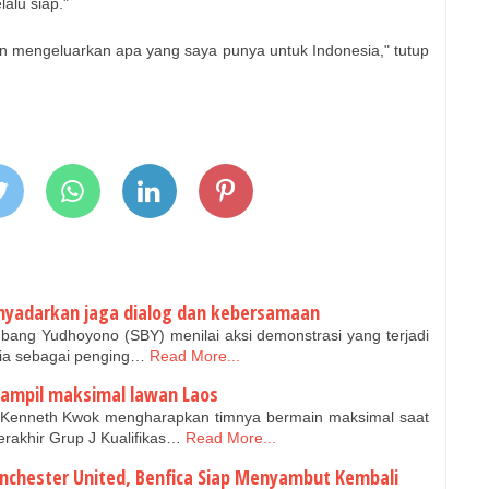
alu siap."
n mengeluarkan apa yang saya punya untuk Indonesia," tutup
enyadarkan jaga dialog dan kebersamaan
bang Yudhoyono (SBY) menilai aksi demonstrasi yang terjadi
sia sebagai penging…
Read More...
 tampil maksimal lawan Laos
 Kenneth Kwok mengharapkan timnya bermain maksimal saat
rakhir Grup J Kualifikas…
Read More...
nchester United, Benfica Siap Menyambut Kembali