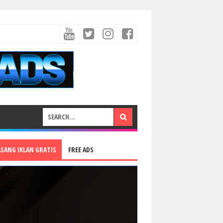
ASANG IKLAN GRATIS
FREE ADS