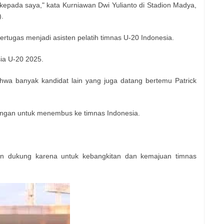
kepada saya," kata Kurniawan Dwi Yulianto di Stadion Madya,
).
ertugas menjadi asisten pelatih timnas U-20 Indonesia.
sia U-20 2025.
wa banyak kandidat lain yang juga datang bertemu Patrick
aingan untuk menembus ke timnas Indonesia.
kan dukung karena untuk kebangkitan dan kemajuan timnas