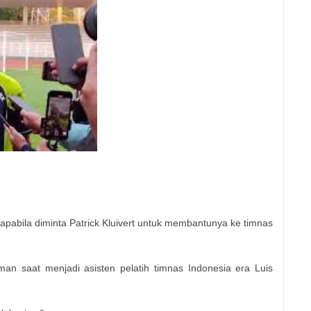
 apabila diminta Patrick Kluivert untuk membantunya ke timnas
an saat menjadi asisten pelatih timnas Indonesia era Luis