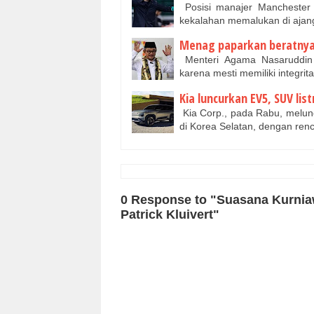
Posisi manajer Manchester 
kekalahan memalukan di aja
Menag paparkan beratnya 
Menteri Agama Nasaruddin 
karena mesti memiliki integri
Kia luncurkan EV5, SUV lis
Kia Corp., pada Rabu, melunc
di Korea Selatan, dengan re
0 Response to "Suasana Kurnia
Patrick Kluivert"