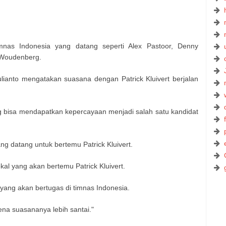
imnas Indonesia yang datang seperti Alex Pastoor, Denny
r Woudenberg.
lianto mengatakan suasana dengan Patrick Kluivert berjalan
 bisa mendapatkan kepercayaan menjadi salah satu kandidat
ng datang untuk bertemu Patrick Kluivert.
al yang akan bertemu Patrick Kluivert.
 yang akan bertugas di timnas Indonesia.
ena suasananya lebih santai."