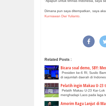
"Apapun untuk timnas Indonesia, saya sel
Dimana pun saya ditempatkan, saya aka
Kurniawan Dwi Yulianto
.
Related Posts :
Bicara soal demo, SBY: M
Presiden ke-6 RI, Susilo Bam
di sejumlah daerah di Indone
Pelatih ingin Makau U-23
Pelatih Makau U-23 Kar-Lok
menghadapi Laos pada laga te
Amorim Ragu Lanjut di Ma