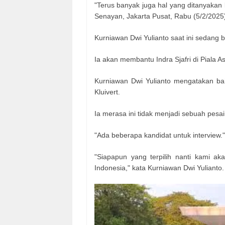
"Terus banyak juga hal yang ditanyakan 
Senayan, Jakarta Pusat, Rabu (5/2/2025
Kurniawan Dwi Yulianto saat ini sedang b
Ia akan membantu Indra Sjafri di Piala A
Kurniawan Dwi Yulianto mengatakan bah
Kluivert.
Ia merasa ini tidak menjadi sebuah pes
"Ada beberapa kandidat untuk interview."
"Siapapun yang terpilih nanti kami a
Indonesia," kata Kurniawan Dwi Yulianto.