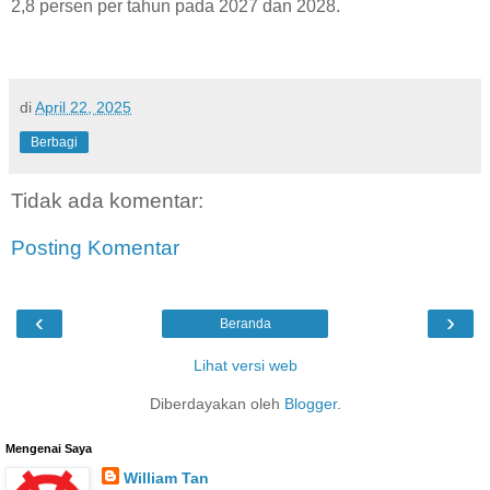
2,8 persen per tahun pada 2027 dan 2028.
di
April 22, 2025
Berbagi
Tidak ada komentar:
Posting Komentar
‹
›
Beranda
Lihat versi web
Diberdayakan oleh
Blogger
.
Mengenai Saya
William Tan