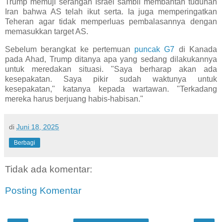
Trump memuji serangan Israel sambil membantah tuduhan
Iran bahwa AS telah ikut serta. Ia juga memperingatkan
Teheran agar tidak memperluas pembalasannya dengan
memasukkan target AS.
Sebelum berangkat ke pertemuan
puncak G7
di Kanada
pada Ahad, Trump ditanya apa yang sedang dilakukannya
untuk meredakan situasi. "Saya berharap akan ada
kesepakatan. Saya pikir sudah waktunya untuk
kesepakatan," katanya kepada wartawan. "Terkadang
mereka harus berjuang habis-habisan."
di
Juni 18, 2025
Berbagi
Tidak ada komentar:
Posting Komentar