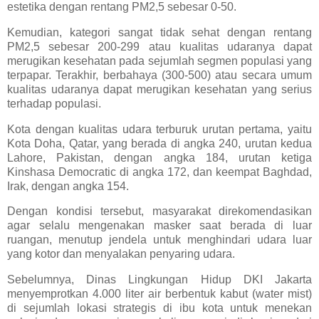
estetika dengan rentang PM2,5 sebesar 0-50.
Kemudian, kategori sangat tidak sehat dengan rentang
PM2,5 sebesar 200-299 atau kualitas udaranya dapat
merugikan kesehatan pada sejumlah segmen populasi yang
terpapar. Terakhir, berbahaya (300-500) atau secara umum
kualitas udaranya dapat merugikan kesehatan yang serius
terhadap populasi.
Kota dengan kualitas udara terburuk urutan pertama, yaitu
Kota Doha, Qatar, yang berada di angka 240, urutan kedua
Lahore, Pakistan, dengan angka 184, urutan ketiga
Kinshasa Democratic di angka 172, dan keempat Baghdad,
Irak, dengan angka 154.
Dengan kondisi tersebut, masyarakat direkomendasikan
agar selalu mengenakan masker saat berada di luar
ruangan, menutup jendela untuk menghindari udara luar
yang kotor dan menyalakan penyaring udara.
Sebelumnya, Dinas Lingkungan Hidup DKI Jakarta
menyemprotkan 4.000 liter air berbentuk kabut (water mist)
di sejumlah lokasi strategis di ibu kota untuk menekan