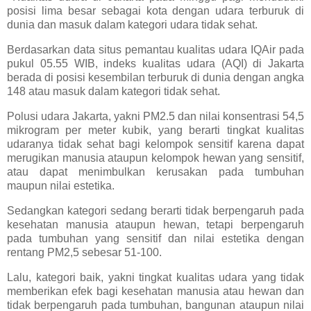
posisi lima besar sebagai kota dengan udara terburuk di
dunia dan masuk dalam kategori udara tidak sehat.
Berdasarkan data situs pemantau kualitas udara IQAir pada
pukul 05.55 WIB, indeks kualitas udara (AQI) di Jakarta
berada di posisi kesembilan terburuk di dunia dengan angka
148 atau masuk dalam kategori tidak sehat.
Polusi udara Jakarta, yakni PM2.5 dan nilai konsentrasi 54,5
mikrogram per meter kubik, yang berarti tingkat kualitas
udaranya tidak sehat bagi kelompok sensitif karena dapat
merugikan manusia ataupun kelompok hewan yang sensitif,
atau dapat menimbulkan kerusakan pada tumbuhan
maupun nilai estetika.
Sedangkan kategori sedang berarti tidak berpengaruh pada
kesehatan manusia ataupun hewan, tetapi berpengaruh
pada tumbuhan yang sensitif dan nilai estetika dengan
rentang PM2,5 sebesar 51-100.
Lalu, kategori baik, yakni tingkat kualitas udara yang tidak
memberikan efek bagi kesehatan manusia atau hewan dan
tidak berpengaruh pada tumbuhan, bangunan ataupun nilai