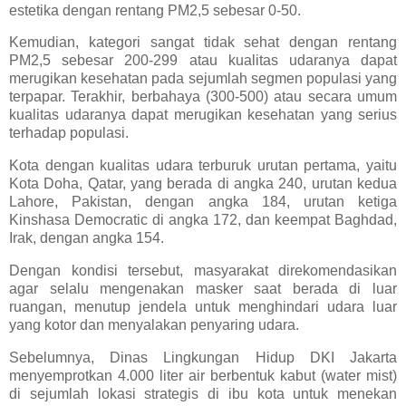
estetika dengan rentang PM2,5 sebesar 0-50.
Kemudian, kategori sangat tidak sehat dengan rentang
PM2,5 sebesar 200-299 atau kualitas udaranya dapat
merugikan kesehatan pada sejumlah segmen populasi yang
terpapar. Terakhir, berbahaya (300-500) atau secara umum
kualitas udaranya dapat merugikan kesehatan yang serius
terhadap populasi.
Kota dengan kualitas udara terburuk urutan pertama, yaitu
Kota Doha, Qatar, yang berada di angka 240, urutan kedua
Lahore, Pakistan, dengan angka 184, urutan ketiga
Kinshasa Democratic di angka 172, dan keempat Baghdad,
Irak, dengan angka 154.
Dengan kondisi tersebut, masyarakat direkomendasikan
agar selalu mengenakan masker saat berada di luar
ruangan, menutup jendela untuk menghindari udara luar
yang kotor dan menyalakan penyaring udara.
Sebelumnya, Dinas Lingkungan Hidup DKI Jakarta
menyemprotkan 4.000 liter air berbentuk kabut (water mist)
di sejumlah lokasi strategis di ibu kota untuk menekan