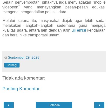
Selain penyemprotan, pihaknya juga menyiagakan "mobile
videotron" yang menayangkan pesan-pesan edukasi
mengenai pengendalian polusi udara.
Melalui sarana itu, masyarakat diajak agar lebih sadar
melakukan langkah-langkah sederhana guna menjaga
kualitas udara, antara lain dengan rutin
uji emisi
kendaraan
dan beralih ke transportasi umum.
di
September 29, 2025
Berbagi
Tidak ada komentar:
Posting Komentar
‹
›
Beranda