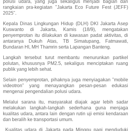
polusi udara, yang juga sekaligus menjadi bagian dari
rangkaian pra-kegiatan "Jakarta Eco Future Fest (JEFF)
2025".
Kepala Dinas Lingkungan Hidup (DLH) DKI Jakarta Asep
Kuswanto di Jakarta, Kamis (18/9), mengatakan
penyemprotan itu dilakukan di kawasan padat aktivitas, di
antaranya Dukuh Atas, TB Simatupang, Fatmawati,
Bundaran HI, MH Thamrin serta Lapangan Banteng.
Langkah tersebut turut membantu menurunkan partikel
polutan, khususnya PM2.5, sekaligus menciptakan ruang
publik yang lebih sehat.
Selain penyemprotan, pihaknya juga menyiagakan "mobile
videotron" yang menayangkan pesan-pesan edukasi
mengenai pengendalian polusi udara.
Melalui sarana itu, masyarakat diajak agar lebih sadar
melakukan langkah-langkah sederhana guna menjaga
kualitas udara, antara lain dengan rutin uji emisi kendaraan
dan beralih ke transportasi umum.
Kualitas udara di Jakarta pada Minggu pagi menduduki