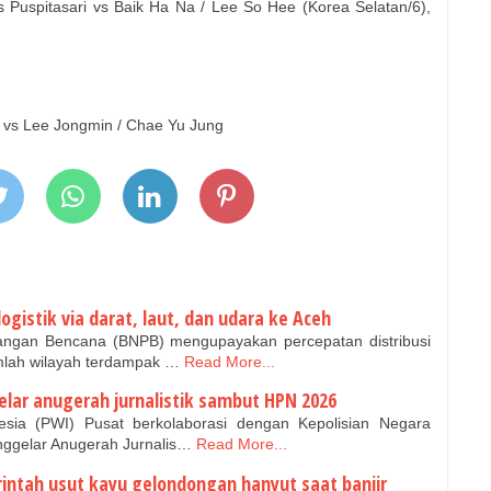
s Puspitasari vs Baik Ha Na / Lee So Hee (Korea Selatan/6),
 vs Lee Jongmin / Chae Yu Jung
ogistik via darat, laut, dan udara ke Aceh
ngan Bencana (BNPB) mengupayakan percepatan distribusi
umlah wilayah terdampak …
Read More...
gelar anugerah jurnalistik sambut HPN 2026
sia (PWI) Pusat berkolaborasi dengan Kepolisian Negara
enggelar Anugerah Jurnalis…
Read More...
ntah usut kayu gelondongan hanyut saat banjir