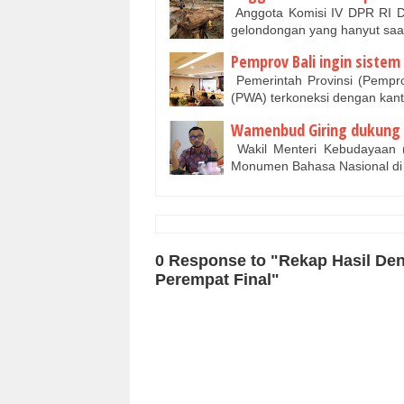
Anggota Komisi IV DPR RI D
gelondongan yang hanyut saa
Pemprov Bali ingin siste
Pemerintah Provinsi (Pempro
(PWA) terkoneksi dengan kant
Wamenbud Giring dukung
Wakil Menteri Kebudayaan
Monumen Bahasa Nasional di 
0 Response to "Rekap Hasil Den
Perempat Final"