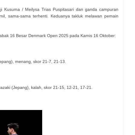
uji Kusuma / Meilysa Trias Puspitasari dan ganda campuran
mil, sama-sama terhenti. Keduanya takluk melawan pemain
Babak 16 Besar Denmark Open 2025 pada Kamis 16 Oktober:
Jepang), menang, skor 21-7, 21-13.
zaki (Jepang), kalah, skor 21-15, 12-21, 17-21.