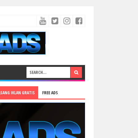
ASANG IKLAN GRATIS
FREE ADS