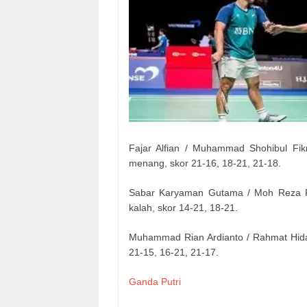
Fajar Alfian / Muhammad Shohibul Fik
menang, skor 21-16, 18-21, 21-18.
Sabar Karyaman Gutama / Moh Reza Pa
kalah, skor 14-21, 18-21.
Muhammad Rian Ardianto / Rahmat Hida
21-15, 16-21, 21-17.
Ganda Putri