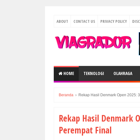
ABOUT
CONTACT US
PRIVACY POLICY
DIS
HOME
TEKNOLOGI
OLAHRAGA
Beranda
›
Rekap Hasil Denmark Open 2025: 3 
Rekap Hasil Denmark O
Perempat Final