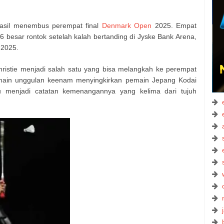
hasil menembus perempat final
Denmark Open
2025. Empat
16 besar rontok setelah kalah bertanding di Jyske Bank Arena,
 2025.
hristie menjadi salah satu yang bisa melangkah ke perempat
emain unggulan keenam menyingkirkan pemain Jepang Kodai
u menjadi catatan kemenangannya yang kelima dari tujuh