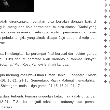
dah direncanakan Jonatan bisa berjalan dengan baik di
 itu mengubah pola permainan, itu bisa diatasi. "Kodai yang
sa saya sesuaikan sehingga kontrol permainan dari awal
 pebulu tangkis yang akrab disapa Jojo seperti dikutip dari
WIB.
hasil melangkah ke perempat final berasal dari sektor ganda
ibul Fikri dan Muhammad Rian Ardianto / Rahmat Hidayat.
utama / Moh Reza Pahlevi Isfahani kandas.
tujuh menang atas wakil tuan rumah Daniel Lundgaard / Mads
-16, 18-21, 21-18. Sementara, Rian / Rahmat mengalahkan
Shimogami melalui tiga game, 21-15, 16-21, 21-17.
ardani terhenti. Pemain unggulan ketujuh ini kalah di tangan
2-21, 17-21. Itu menjadi kekalahan keduanya dari pemain
 mereka.