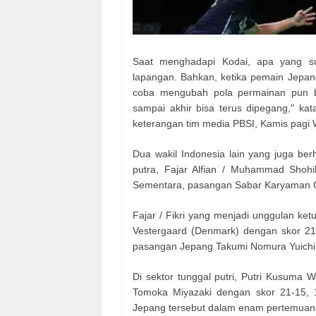
Saat menghadapi Kodai, apa yang su
lapangan. Bahkan, ketika pemain Jepang
coba mengubah pola permainan pun bi
sampai akhir bisa terus dipegang," kata
keterangan tim media PBSI, Kamis pagi 
Dua wakil Indonesia lain yang juga ber
putra, Fajar Alfian / Muhammad Shoh
Sementara, pasangan Sabar Karyaman G
Fajar / Fikri yang menjadi unggulan ke
Vestergaard (Denmark) dengan skor 21
pasangan Jepang Takumi Nomura Yuichi 
Di sektor tunggal putri, Putri Kusuma W
Tomoka Miyazaki dengan skor 21-15, 1
Jepang tersebut dalam enam pertemuan