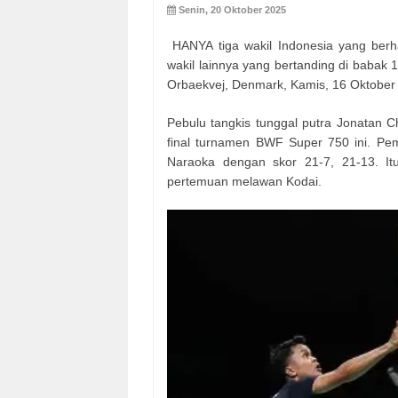
Senin, 20 Oktober 2025
HANYA tiga wakil Indonesia yang ber
wakil lainnya yang bertanding di babak 
Orbaekvej, Denmark, Kamis, 16 Oktober
Pebulu tangkis tunggal putra Jonatan C
final turnamen BWF Super 750 ini. P
Naraoka dengan skor 21-7, 21-13. It
pertemuan melawan Kodai.