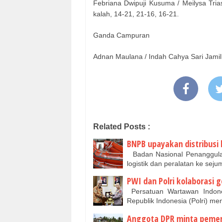
Febriana Dwipuji Kusuma / Meilysa Tria
kalah, 14-21, 21-16, 16-21.
Ganda Campuran
Adnan Maulana / Indah Cahya Sari Jamil
Related Posts :
BNPB upayakan distribusi l
Badan Nasional Penanggula
logistik dan peralatan ke sej
PWI dan Polri kolaborasi 
Persatuan Wartawan Indone
Republik Indonesia (Polri) m
Anggota DPR minta pemeri