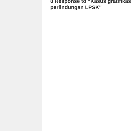
0 Response to "Kasus gratifika
perlindungan LPSK"