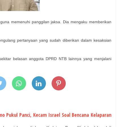
i guna memenuhi panggilan jaksa. Dia mengaku memberikan
engulang pertanyaan yang sudah diberikan dalam kesaksian
sekitar belasan anggota DPRD NTB lainnya yang menjalani
o Pukul Panci, Kecam Israel Soal Bencana Kelaparan