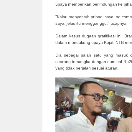
upaya memberikan perlindungan ke piha
"Kalau menyentuh pribadi saya, no comme
saya, jelas itu mengganggu," ucapnya.
Dalam kasus dugaan gratifikasi ini, Br
dalam mendukung upaya Kejati NTB memb
Dia sebagai salah satu yang masuk da
seorang tersangka dengan nominal Rp200 
yang tidak berjalan sesuai aturan.