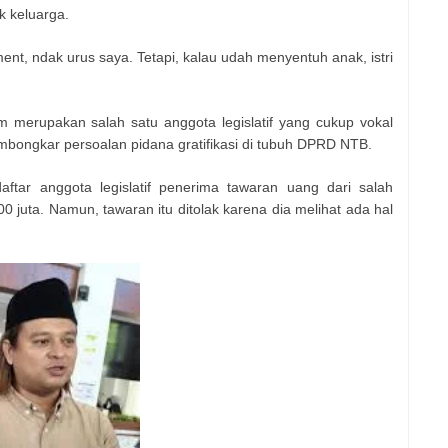
k keluarga.
nt, ndak urus saya. Tetapi, kalau udah menyentuh anak, istri
am merupakan salah satu anggota legislatif yang cukup vokal
ongkar persoalan pidana gratifikasi di tubuh DPRD NTB.
ftar anggota legislatif penerima tawaran uang dari salah
juta. Namun, tawaran itu ditolak karena dia melihat ada hal