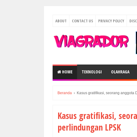
ABOUT
CONTACT US
PRIVACY POLICY
DIS
HOME
TEKNOLOGI
OLAHRAGA
Beranda
›
Kasus gratifikasi, seorang anggot
Kasus gratifikasi, se
perlindungan LPSK