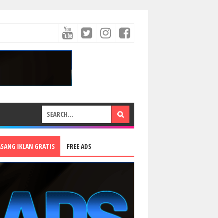
ASANG IKLAN GRATIS
FREE ADS