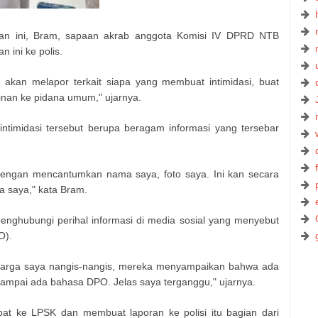
an ini, Bram, sapaan akrab anggota Komisi IV DPRD NTB
 ini ke polis.
 akan melapor terkait siapa yang membuat intimidasi, buat
inan ke pidana umum," ujarnya.
ntimidasi tersebut berupa beragam informasi yang tersebar
dengan mencantumkan nama saya, foto saya. Ini kan secara
a saya," kata Bram.
 menghubungi perihal informasi di media sosial yang menyebut
O).
luarga saya nangis-nangis, mereka menyampaikan bahwa ada
 sampai ada bahasa DPO. Jelas saya terganggu," ujarnya.
t ke LPSK dan membuat laporan ke polisi itu bagian dari