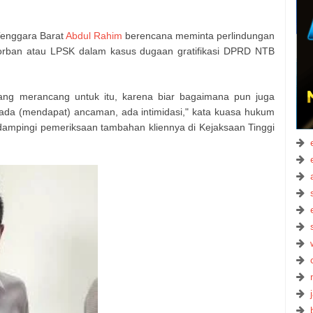
enggara Barat
Abdul Rahim
berencana meminta perlindungan
orban atau LPSK dalam kasus dugaan gratifikasi DPRD NTB
edang merancang untuk itu, karena biar bagaimana pun juga
u ada (mendapat) ancaman, ada intimidasi," kata kuasa hukum
mpingi pemeriksaan tambahan kliennya di Kejaksaan Tinggi