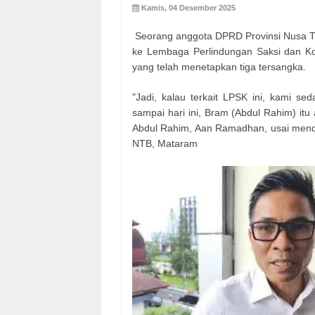
Kamis, 04 Desember 2025
Seorang anggota DPRD Provinsi Nusa T
ke Lembaga Perlindungan Saksi dan K
yang telah menetapkan tiga tersangka.
"Jadi, kalau terkait LPSK ini, kami s
sampai hari ini, Bram (Abdul Rahim) it
Abdul Rahim, Aan Ramadhan, usai menda
NTB, Mataram