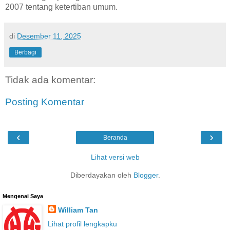
2007 tentang ketertiban umum.
di
Desember 11, 2025
Berbagi
Tidak ada komentar:
Posting Komentar
‹
›
Beranda
Lihat versi web
Diberdayakan oleh
Blogger
.
Mengenai Saya
William Tan
Lihat profil lengkapku