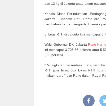
dan 12 kg di Jakarta tetap aman pascape
Kepala Dinas Perindustrian, Perdaga
Jakarta, Elisabeth Ratu Rante Allo, 
perubahan harga mengikuti dinamika pas
5. Luas RTH di Jakarta kini mencapai 3.
Wakil Gubernur DKI Jakarta
Rano Karn
ini mencapai 3.703,56 hektare atau 5,5
(5,3 persen).
"Peningkatan persentase ruang terbuka 
RTH jalur hijau, tiga lokasi RTH hut
makam baru," ujar Rano dalam Rapat Pa