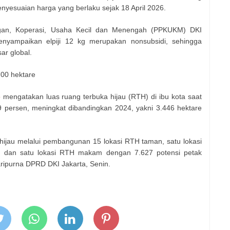
nyesuaian harga yang berlaku sejak 18 April 2026.
ngan, Koperasi, Usaha Kecil dan Menengah (PPKUKM) DKI
menyampaikan elpiji 12 kg merupakan nonsubsidi, sehingga
ar global.
700 hektare
o
mengatakan luas ruang terbuka hijau (RTH) di ibu kota saat
9 persen, meningkat dibandingkan 2024, yakni 3.446 hektare
hijau melalui pembangunan 15 lokasi RTH taman, satu lokasi
an, dan satu lokasi RTH makam dengan 7.627 potensi petak
ripurna DPRD DKI Jakarta, Senin.