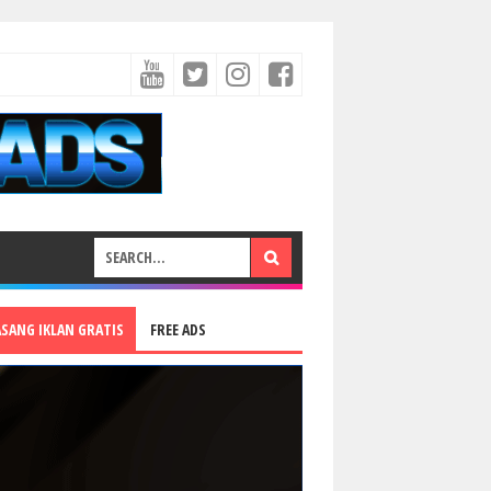
ASANG IKLAN GRATIS
FREE ADS