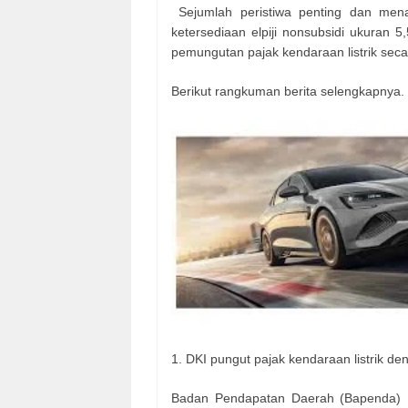
Sejumlah peristiwa penting dan mena
ketersediaan elpiji nonsubsidi ukuran 
pemungutan pajak kendaraan listrik seca
Berikut rangkuman berita selengkapnya.
1. DKI pungut pajak kendaraan listrik den
Badan Pendapatan Daerah (Bapenda) D