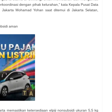
a berkoordinasi dengan pihak kelurahan,” kata Kepala Pusat Data
Jakarta Mohamad Yohan saat ditemui di Jakarta Selatan,
ubsidi aman
rta memastikan ketersediaan elpiji nonsubsidi ukuran 5,5 kg