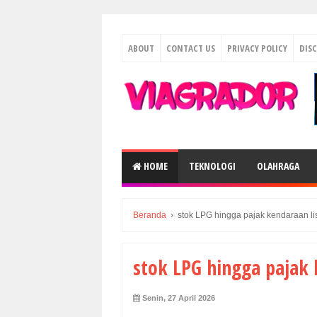
ABOUT
CONTACT US
PRIVACY POLICY
DIS
HOME
TEKNOLOGI
OLAHRAGA
Beranda
›
stok LPG hingga pajak kendaraan lis
stok LPG hingga pajak 
Senin, 27 April 2026