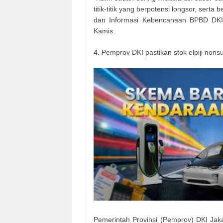
titik-titik yang berpotensi longsor, sert
dan Informasi Kebencanaan BPBD DKI 
Kamis.
4. Pemprov DKI pastikan stok elpiji nons
Pemerintah Provinsi (Pemprov) DKI Jaka