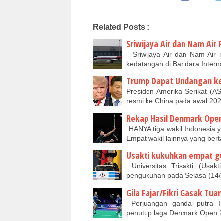
Related Posts :
Sriwijaya Air dan Nam Air 
Sriwijaya Air dan Nam Air
kedatangan di Bandara Inter
Trump Dapat Undangan ke 
Presiden Amerika Serikat 
resmi ke China pada awal 20
Rekap Hasil Denmark Open 
HANYA tiga wakil Indonesia 
Empat wakil lainnya yang ber
Usakti kukuhkan empat gu
Universitas Trisakti (Usa
pengukuhan pada Selasa (14/1
Gila Fajar/Fikri Gasak Tu
Perjuangan ganda putra In
penutup laga Denmark Open 2