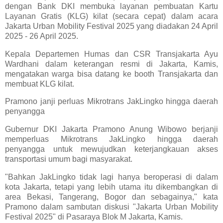
dengan Bank DKI membuka layanan pembuatan Kartu
Layanan Gratis (KLG) kilat (secara cepat) dalam acara
Jakarta Urban Mobility Festival 2025 yang diadakan 24 April
2025 - 26 April 2025.
Kepala Departemen Humas dan CSR Transjakarta Ayu
Wardhani dalam keterangan resmi di Jakarta, Kamis,
mengatakan warga bisa datang ke booth Transjakarta dan
membuat KLG kilat.
Pramono janji perluas Mikrotrans JakLingko hingga daerah
penyangga
Gubernur DKI Jakarta Pramono Anung Wibowo berjanji
memperluas Mikrotrans JakLingko hingga daerah
penyangga untuk mewujudkan keterjangkauan akses
transportasi umum bagi masyarakat.
"Bahkan JakLingko tidak lagi hanya beroperasi di dalam
kota Jakarta, tetapi yang lebih utama itu dikembangkan di
area Bekasi, Tangerang, Bogor dan sebagainya," kata
Pramono dalam sambutan diskusi "Jakarta Urban Mobility
Festival 2025" di Pasaraya Blok M Jakarta, Kamis.