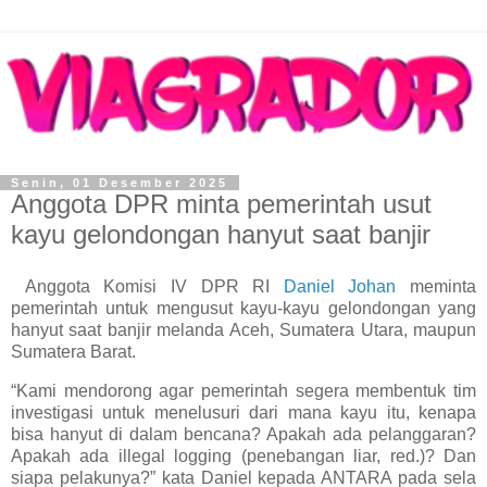
Senin, 01 Desember 2025
Anggota DPR minta pemerintah usut
kayu gelondongan hanyut saat banjir
Anggota Komisi IV DPR RI
Daniel Johan
meminta
pemerintah untuk mengusut kayu-kayu gelondongan yang
hanyut saat banjir melanda Aceh, Sumatera Utara, maupun
Sumatera Barat.
“Kami mendorong agar pemerintah segera membentuk tim
investigasi untuk menelusuri dari mana kayu itu, kenapa
bisa hanyut di dalam bencana? Apakah ada pelanggaran?
Apakah ada illegal logging (penebangan liar, red.)? Dan
siapa pelakunya?” kata Daniel kepada ANTARA pada sela