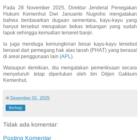
Pada 28 November 2025, Direktur Jenderal Penegakan
Hukum Kemenhut Dwi Januanto Nugroho mengatakan
bahwa berdasarkan dugaan sementara, kayu-kayu yang
hanyut tersebut merupakan bekas tebangan yang sudah
lapuk sehingga kemudian terseret banjir.
Ia juga menduga kemungkinan besar kayu-kayu tersebut
berasal dari pemegang hak atas tanah (PHAT) yang berasal
di areal penggunaan lain (
APL
).
Walaupun demikian, dia mengatakan pemeriksaan secara
menyeluruh tetap diperlukan oleh tim Ditjen Gakkum
Kemenhut.
di
Desember 01, 2025
Berbagi
Tidak ada komentar:
Posting Komentar