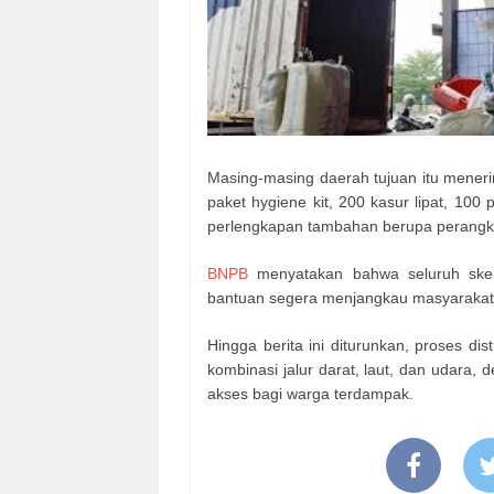
Masing-masing daerah tujuan itu mener
paket hygiene kit, 200 kasur lipat, 100
perlengkapan tambahan berupa perangkat s
BNPB
menyatakan bahwa seluruh skema
bantuan segera menjangkau masyarakat 
Hingga berita ini diturunkan, proses dis
kombinasi jalur darat, laut, dan udara,
akses bagi warga terdampak.