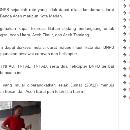
NPB sejumlah rute yang tidak dapat dilalui kendaraan darat
dari Banda Aceh maupun Kota Medan.
gunakan kapal Express Bahari sedang berlangsung untuk
gsa, Aceh Utara, Aceh Timur, dan Aceh Tamiang.
m dapat diakses melalui darat maupun laut, kata dia, BNPB
unakan pesawat caravan dan helikopter.
NI AU, TNI AL, TNI AD, serta dua helikopter BNPB terlibat
 bencana ini.
an yang mulai diberangkatkan sejak Jumat (28/11) menuju
h Besar, dan Aceh Barat pun telah tiba hari ini.