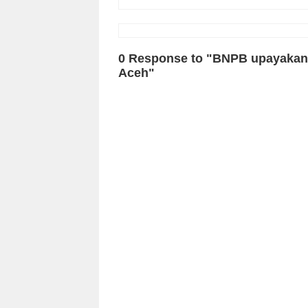
0 Response to "BNPB upayakan dis
Aceh"