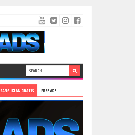
ASANG IKLAN GRATIS
FREE ADS