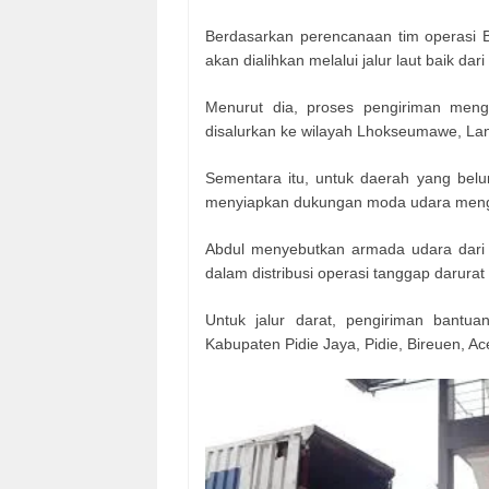
Berdasarkan perencanaan tim operasi B
akan dialihkan melalui jalur laut baik 
Menurut dia, proses pengiriman meng
disalurkan ke wilayah Lhokseumawe, Lan
Sementara itu, untuk daerah yang belu
menyiapkan dukungan moda udara mengg
Abdul menyebutkan armada udara dari T
dalam distribusi operasi tanggap darurat
Untuk jalur darat, pengiriman bantu
Kabupaten Pidie Jaya, Pidie, Bireuen, Ace