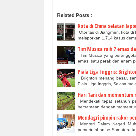
Related Posts :
Kota di China selatan lap
Otoritas di Jiangmen, kota di
melaporkan 1.714 kasus dem
Tim Musica raih 7 emas d
Tim Musica yang beranggotak
emas, satu perak dan enam 
Piala Liga Inggris: Bright
Brighton menang besar, semen
Piala Liga Inggris, Selasa m
Hari Tani dan momentum re
Mendekati tepat setahun pe
bersamaan dengan momentum 
Mendagri pimpin rakor pe
Menteri Dalam Negeri Muha
pemerintahan se-Sumatera ta