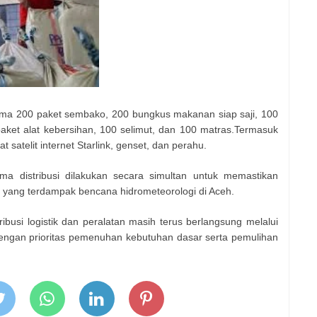
ima 200 paket sembako, 200 bungkus makanan siap saji, 100
 paket alat kebersihan, 100 selimut, dan 100 matras.Termasuk
atelit internet Starlink, genset, dan perahu.
 distribusi dilakukan secara simultan untuk memastikan
yang terdampak bencana hidrometeorologi di Aceh.
tribusi logistik dan peralatan masih terus berlangsung melalui
 dengan prioritas pemenuhan kebutuhan dasar serta pemulihan