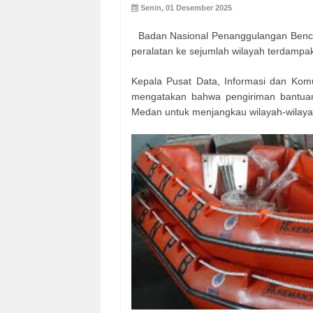
Senin, 01 Desember 2025
Badan Nasional Penanggulangan Bencan
peralatan ke sejumlah wilayah terdampak 
Kepala Pusat Data, Informasi dan Ko
mengatakan bahwa pengiriman bantuan 
Medan untuk menjangkau wilayah-wilayah 