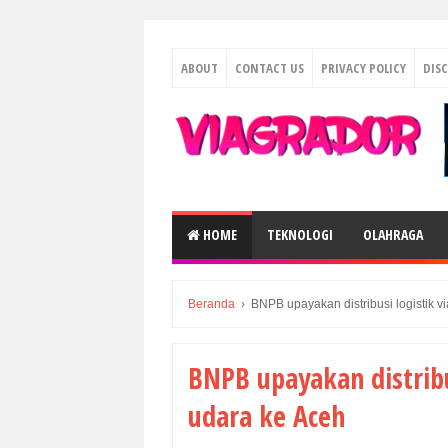
ABOUT
CONTACT US
PRIVACY POLICY
DIS
HOME
TEKNOLOGI
OLAHRAGA
Beranda
›
BNPB upayakan distribusi logistik vi
BNPB upayakan distribus
udara ke Aceh