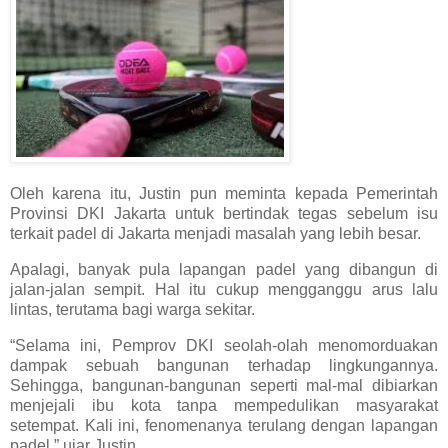
Oleh karena itu, Justin pun meminta kepada Pemerintah
Provinsi DKI Jakarta untuk bertindak tegas sebelum isu
terkait padel di Jakarta menjadi masalah yang lebih besar.
Apalagi, banyak pula lapangan padel yang dibangun di
jalan-jalan sempit. Hal itu cukup mengganggu arus lalu
lintas, terutama bagi warga sekitar.
“Selama ini, Pemprov DKI seolah-olah menomorduakan
dampak sebuah bangunan terhadap lingkungannya.
Sehingga, bangunan-bangunan seperti mal-mal dibiarkan
menjejali ibu kota tanpa mempedulikan masyarakat
setempat. Kali ini, fenomenanya terulang dengan lapangan
padel,” ujar Justin.