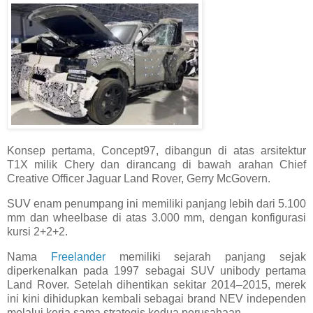
Konsep pertama, Concept97, dibangun di atas arsitektur
T1X milik Chery dan dirancang di bawah arahan Chief
Creative Officer Jaguar Land Rover, Gerry McGovern.
SUV enam penumpang ini memiliki panjang lebih dari 5.100
mm dan wheelbase di atas 3.000 mm, dengan konfigurasi
kursi 2+2+2.
Nama
Freelander
memiliki sejarah panjang sejak
diperkenalkan pada 1997 sebagai SUV unibody pertama
Land Rover. Setelah dihentikan sekitar 2014–2015, merek
ini kini dihidupkan kembali sebagai brand NEV independen
melalui kerja sama strategis kedua perusahaan.