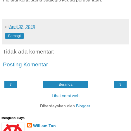
di
April 02, 2026
Berbagi
Tidak ada komentar:
Posting Komentar
‹
›
Beranda
Lihat versi web
Diberdayakan oleh
Blogger
.
Mengenai Saya
William Tan