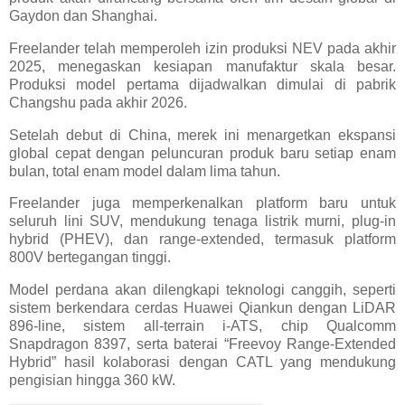
Gaydon dan Shanghai.
Freelander telah memperoleh izin produksi NEV pada akhir
2025, menegaskan kesiapan manufaktur skala besar.
Produksi model pertama dijadwalkan dimulai di pabrik
Changshu pada akhir 2026.
Setelah debut di China, merek ini menargetkan ekspansi
global cepat dengan peluncuran produk baru setiap enam
bulan, total enam model dalam lima tahun.
Freelander juga memperkenalkan platform baru untuk
seluruh lini SUV, mendukung tenaga listrik murni, plug-in
hybrid (PHEV), dan range-extended, termasuk platform
800V bertegangan tinggi.
Model perdana akan dilengkapi teknologi canggih, seperti
sistem berkendara cerdas Huawei Qiankun dengan LiDAR
896-line, sistem all-terrain i-ATS, chip Qualcomm
Snapdragon 8397, serta baterai “Freevoy Range-Extended
Hybrid” hasil kolaborasi dengan CATL yang mendukung
pengisian hingga 360 kW.