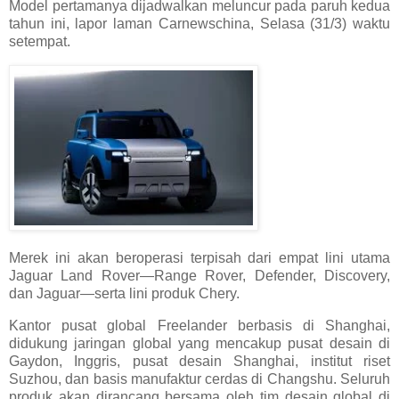
Model pertamanya dijadwalkan meluncur pada paruh kedua
tahun ini, lapor laman Carnewschina, Selasa (31/3) waktu
setempat.
Merek ini akan beroperasi terpisah dari empat lini utama
Jaguar Land Rover—Range Rover, Defender, Discovery,
dan Jaguar—serta lini produk Chery.
Kantor pusat global Freelander berbasis di Shanghai,
didukung jaringan global yang mencakup pusat desain di
Gaydon, Inggris, pusat desain Shanghai, institut riset
Suzhou, dan basis manufaktur cerdas di Changshu. Seluruh
produk akan dirancang bersama oleh tim desain global di