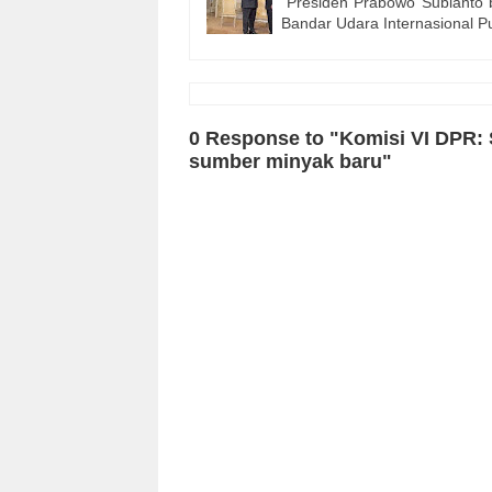
Presiden Prabowo Subianto be
Bandar Udara Internasional P
0 Response to "Komisi VI DPR:
sumber minyak baru"