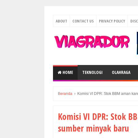
ABOUT
CONTACT US
PRIVACY POLICY
DIS
HOME
TEKNOLOGI
OLAHRAGA
Beranda
›
Komisi VI DPR: Stok BBM aman kar
Komisi VI DPR: Stok B
sumber minyak baru