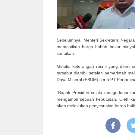
Sebelumnya, Menteri Sekretaris Negar
memastikan harga bahan bakar minyak
kenaikan.
Melalui keterangan resmi yang diterim
tersebut diambil setelah pemerintah m
Daya Mineral (ESDM) serta PT Pertamin
"Bapak Presiden selalu mengedepankan
mengambil sebuah keputusan. Oleh ka
akan melakukan penyesuaian harga bai