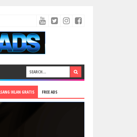
ASANG IKLAN GRATIS
FREE ADS