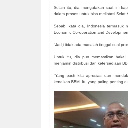
Selain itu, dia mengatakan saat ini k
dalam proses untuk bisa melintasi Selat 
Sebab, kata dia, Indonesia termasuk 
Economic Co-operation and Developmen
"Jad,i tidak ada masalah tinggal soal pro
Untuk itu, dia pun memastikan bakal 
menjamin distribusi dan ketersediaan B
"Yang pasti kita apresiasi dan mendu
kenaikan BBM. Itu yang paling penting du