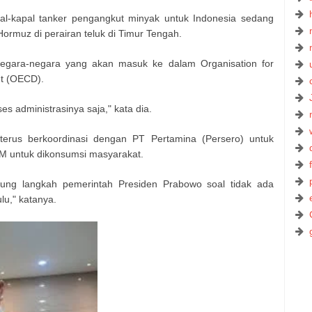
apal-kapal tanker pengangkut minyak untuk Indonesia sedang
Hormuz di perairan teluk di Timur Tengah.
negara-negara yang akan masuk ke dalam Organisation for
t (OECD).
ses administrasinya saja," kata dia.
terus berkoordinasi dengan PT Pertamina (Persero) untuk
BM untuk dikonsumsi masyarakat.
kung langkah pemerintah Presiden Prabowo soal tidak ada
lu," katanya.