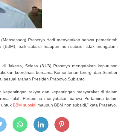
a (Mensesneg) Prasetyo Hadi menyatakan bahwa pemerintah
 (BBM), baik subsidi maupun non-subsidi tidak mengalami
a di Jakarta, Selasa (31/3) Prasetyo mengatakan keputusan
elakukan koordinasi bersama Kementerian Energi dan Sumber
a, sesuai arahan Presiden Prabowo Subianto
 kepentingan rakyat dan kepentingan masyarakat di dalam
rena itulah Pertamina menyatakan bahwa Pertamina belum
k untuk
BBM subsidi
maupun BBM non subsidi," kata Prasetyo.