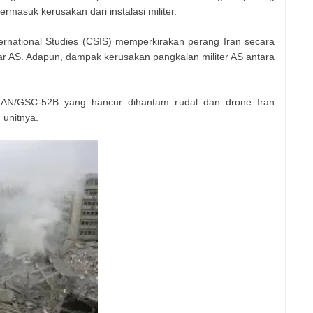
rmasuk kerusakan dari instalasi militer.
ternational Studies (CSIS) memperkirakan perang Iran secara
ar AS. Adapun, dampak kerusakan pangkalan militer AS antara
i AN/GSC-52B yang hancur dihantam rudal dan drone Iran
 unitnya.