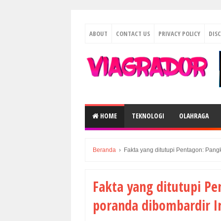
ABOUT
CONTACT US
PRIVACY POLICY
DIS
HOME
TEKNOLOGI
OLAHRAGA
Beranda
›
Fakta yang ditutupi Pentagon: Pang
Fakta yang ditutupi Pe
poranda dibombardir I