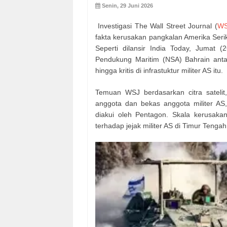
Senin, 29 Juni 2026
Investigasi The Wall Street Journal (
WS
fakta kerusakan pangkalan Amerika Serik
Seperti dilansir India Today, Jumat (
Pendukung Maritim (NSA) Bahrain anta
hingga kritis di infrastuktur militer AS itu.
Temuan WSJ berdasarkan citra sateli
anggota dan bekas anggota militer A
diakui oleh Pentagon. Skala kerusak
terhadap jejak militer AS di Timur Tengah