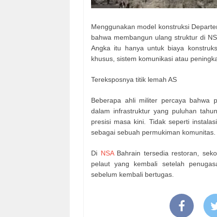
Menggunakan model konstruksi Departem
bahwa membangun ulang struktur di NSA
Angka itu hanya untuk biaya konstruks
khusus, sistem komunikasi atau pening
Tereksposnya titik lemah AS
Beberapa ahli militer percaya bahwa
dalam infrastruktur yang puluhan ta
presisi masa kini. Tidak seperti instalas
sebagai sebuah permukiman komunitas. Ke
Di
NSA
Bahrain tersedia restoran, sekol
pelaut yang kembali setelah penugas
sebelum kembali bertugas.