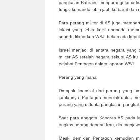
pangkalan Bahrain, mengurangi kehadir
fungsi komando lebih jauh ke barat dan 
Para perang militer di AS juga memper
lokasi yang lebih kecil daripada mem
seperti dilaporkan WSJ, belum ada keput
Israel menjadi di antara negara yang 
militer AS setelah negara sekutu AS it
pejabat Pentagon dalam laporan WSJ.
Perang yang mahal
Dampak finansial dari perang yang bar
jumlahnya. Pentagon menolak untuk me
perang yang diderita pangkalan-pangka
Saat para anggota Kongres AS pada M
ongkos perang dengan Iran, dia menjawab,
Meski demikian Pentagon kemudian me