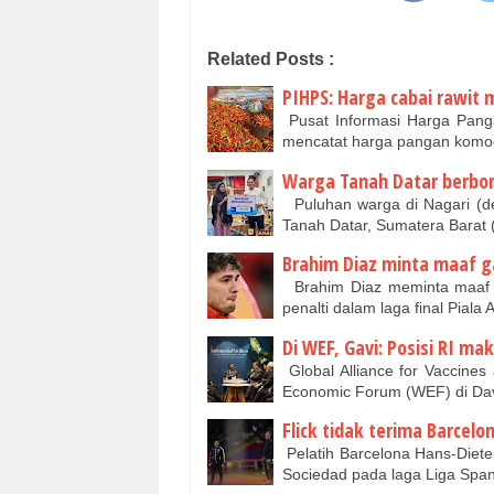
Related Posts :
PIHPS: Harga cabai rawit 
Pusat Informasi Harga Panga
mencatat harga pangan komod
Warga Tanah Datar berbon
Puluhan warga di Nagari (d
Tanah Datar, Sumatera Bara
Brahim Diaz minta maaf gag
Brahim Diaz meminta maaf 
penalti dalam laga final Piala
Di WEF, Gavi: Posisi RI ma
Global Alliance for Vaccines
Economic Forum (WEF) di Da
Flick tidak terima Barcelo
Pelatih Barcelona Hans-Dieter
Sociedad pada laga Liga Spa