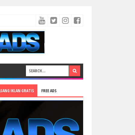
ASANG IKLAN GRATIS
FREE ADS