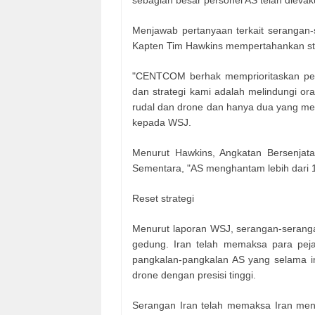
Menjawab pertanyaan terkait serangan
Kapten Tim Hawkins mempertahankan stra
"CENTCOM berhak memprioritaskan per
dan strategi kami adalah melindungi or
rudal dan drone dan hanya dua yang me
kepada WSJ.
Menurut Hawkins, Angkatan Bersenjata
Sementara, "AS menghantam lebih dari 
Reset strategi
Menurut laporan WSJ, serangan-seranga
gedung. Iran telah memaksa para pej
pangkalan-pangkalan AS yang selama ini
drone dengan presisi tinggi.
Serangan Iran telah memaksa Iran meng