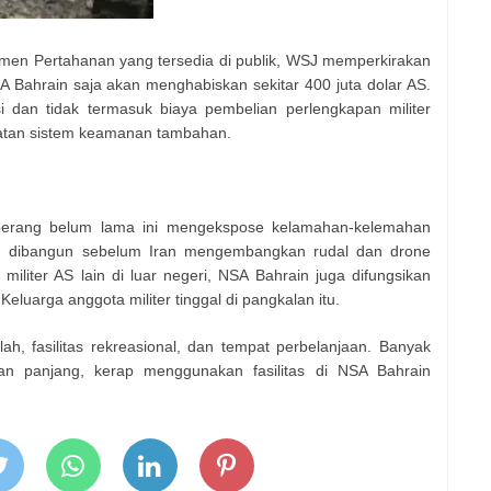
en Pertahanan yang tersedia di publik, WSJ memperkirakan
 Bahrain saja akan menghabiskan sekitar 400 juta dolar AS.
i dan tidak termasuk biaya pembelian perlengkapan militer
katan sistem keamanan tambahan.
 perang belum lama ini mengekspose kelamahan-kelemahan
hun dibangun sebelum Iran mengembangkan rudal dan drone
i militer AS lain di luar negeri, NSA Bahrain juga difungsikan
luarga anggota militer tinggal di pangkalan itu.
ah, fasilitas rekreasional, dan tempat perbelanjaan. Banyak
an panjang, kerap menggunakan fasilitas di NSA Bahrain