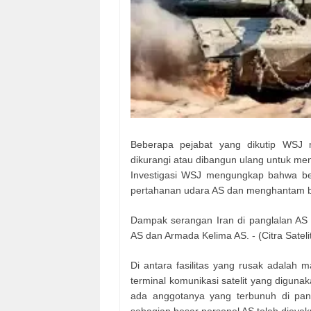
Beberapa pejabat yang dikutip WSJ 
dikurangi atau dibangun ulang untuk men
Investigasi WSJ mengungkap bahwa beb
pertahanan udara AS dan menghantam ba
Dampak serangan Iran di panglalan A
AS dan Armada Kelima AS. - (Citra Sateli
Di antara fasilitas yang rusak adalah 
terminal komunikasi satelit yang diguna
ada anggotanya yang terbunuh di pang
sebagian besar personel AS telah dievak