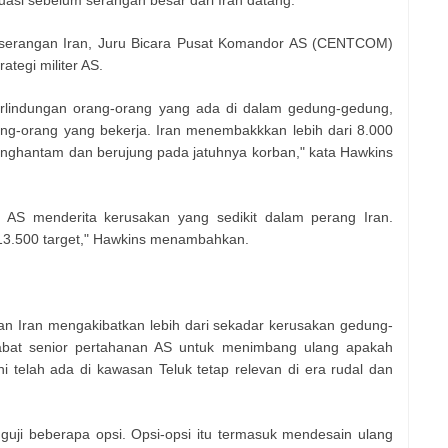
-serangan Iran, Juru Bicara Pusat Komandor AS (CENTCOM)
tegi militer AS.
lindungan orang-orang yang ada di dalam gedung-gedung,
ang-orang yang bekerja. Iran menembakkkan lebih dari 8.000
nghantam dan berujung pada jatuhnya korban," kata Hawkins
 AS menderita kerusakan yang sedikit dalam perang Iran.
13.500 target," Hawkins menambahkan.
n Iran mengakibatkan lebih dari sekadar kerusakan gedung-
abat senior pertahanan AS untuk menimbang ulang apakah
 telah ada di kawasan Teluk tetap relevan di era rudal dan
uji beberapa opsi. Opsi-opsi itu termasuk mendesain ulang