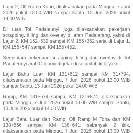
Lajur 2, Off Ramp Kopo, dilaksanakan pada Minggu, 7 Juni
2026 pukul 13.00 WIB sampai Sabtu, 13 Juni 2026 pukul
14.00 WIB
Di ruas Tol Padaleunyi juga dilaksanakan pekerjaan
scrapping, filling dan overlay di arah Padalarang, yakni di
Lajur 2, KM 152+632 sampai KM 155+362 serta di Lajur 1,
KM 155+547 sampai KM 155+452.
Sementara pekerjaan scrapping, filling dan overlay di Tol
Padaleunyi arah Cileunyi digelar di sejumlah titik, yakni:
Lajur Bahu Luar, KM 131+612 sampai KM 31+794,
dilaksanakan pada Minggu, 7 Juni 2026 pukul 13.00 WIB
sampai Sabtu, 13 Juni 2026 pukul 14.00 WIB
Ramp, KM 131+674 sampai KM 131+874, dilaksanakan
pada Minggu, 7 Juni 2026 pukul 13.00 WIB sampai Sabtu,
13 Juni 2026 pukul 14.00 WIB
Lajur Bahu Luar dan Ramp, Off Ramp M Toha dan KM
138+556 sampai KM 138+641, sebanyak 2 titik,
dilaksanakan pada Minggu, 7 Juni 2026 pukul 13.00 WIB