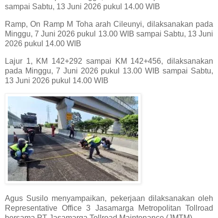
sampai Sabtu, 13 Juni 2026 pukul 14.00 WIB
Ramp, On Ramp M Toha arah Cileunyi, dilaksanakan pada
Minggu, 7 Juni 2026 pukul 13.00 WIB sampai Sabtu, 13 Juni
2026 pukul 14.00 WIB
Lajur 1, KM 142+292 sampai KM 142+456, dilaksanakan
pada Minggu, 7 Juni 2026 pukul 13.00 WIB sampai Sabtu,
13 Juni 2026 pukul 14.00 WIB
Agus Susilo menyampaikan, pekerjaan dilaksanakan oleh
Representative Office 3 Jasamarga Metropolitan Tollroad
bersama PT Jasamarga Tollroad Maintenance (JMTM).