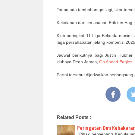
Tanpa ada tambahan gol lagi, skor terse
Kekalahan dari tim asuhan Erik ten Hag
Klub peringkat 11 Liga Belanda musim 
laga persahabatan jelang kompetisi 202
Jadwal berikutnya bagi Justin Hubner
klubnya Dean James,
Go Ahead Eagles
.
Partai tersebut dijadwalkan berlangsung 
Related Posts :
Peringatan Dini Kebakara
Pihak berwenang Kepulauan 