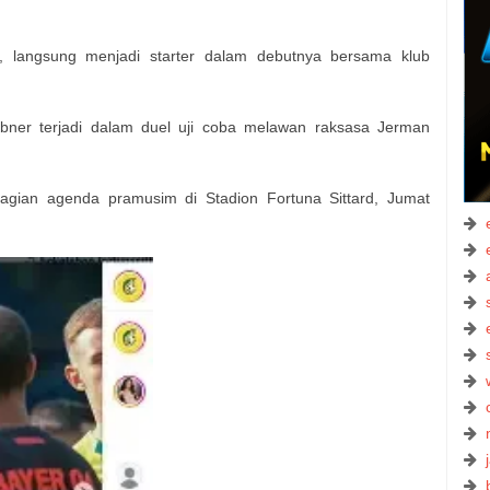
, langsung menjadi starter dalam debutnya bersama klub
ner terjadi dalam duel uji coba melawan raksasa Jerman
agian agenda pramusim di Stadion Fortuna Sittard, Jumat