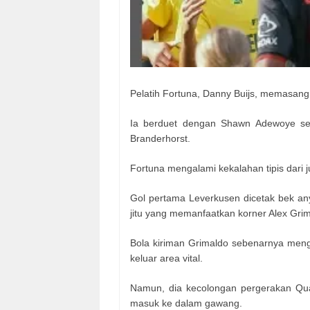
Pelatih Fortuna, Danny Buijs, memasang
Ia berduet dengan Shawn Adewoye seb
Branderhorst.
Fortuna mengalami kekalahan tipis dari 
Gol pertama Leverkusen dicetak bek anya
jitu yang memanfaatkan korner Alex Grim
Bola kiriman Grimaldo sebenarnya meng
keluar area vital.
Namun, dia kecolongan pergerakan Q
masuk ke dalam gawang.