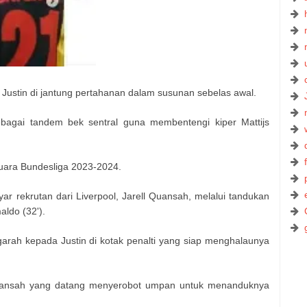
 Justin di jantung pertahanan dalam susunan sebelas awal.
agai tandem bek sentral guna membentengi kiper Mattijs
juara Bundesliga 2023-2024.
r rekrutan dari Liverpool, Jarell Quansah, melalui tandukan
aldo (32').
arah kepada Justin di kotak penalti yang siap menghalaunya
uansah yang datang menyerobot umpan untuk menanduknya