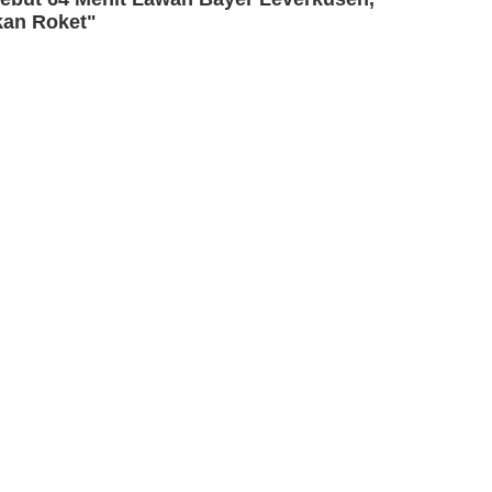
kan Roket"