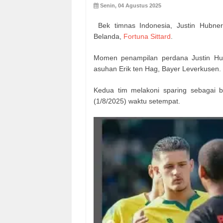
Senin, 04 Agustus 2025
Bek timnas Indonesia, Justin Hubner
Belanda,
Fortuna Sittard
.
Momen penampilan perdana Justin Hub
asuhan Erik ten Hag, Bayer Leverkusen.
Kedua tim melakoni sparing sebagai b
(1/8/2025) waktu setempat.