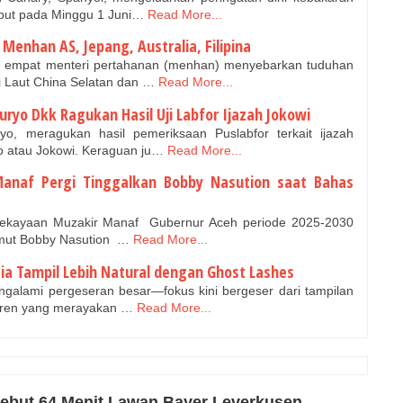
sebut pada Minggu 1 Juni…
Read More...
Menhan AS, Jepang, Australia, Filipina
 empat menteri pertahanan (menhan) menyebarkan tuduhan
i Laut China Selatan dan …
Read More...
uryo Dkk Ragukan Hasil Uji Labfor Ijazah Jokowi
, meragukan hasil pemeriksaan Puslabfor terkait ijazah
o atau Jokowi. Keraguan ju…
Read More...
Manaf Pergi Tinggalkan Bobby Nasution saat Bahas
 kekayaan Muzakir Manaf Gubernur Aceh periode 2025-2030
umut Bobby Nasution …
Read More...
sia Tampil Lebih Natural dengan Ghost Lashes
galami pergeseran besar—fokus kini bergeser dari tampilan
 tren yang merayakan …
Read More...
Debut 64 Menit Lawan Bayer Leverkusen,