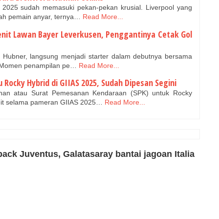
 2025 sudah memasuki pekan-pekan krusial. Liverpool yang
lah pemain anyar, ternya…
Read More...
enit Lawan Bayer Leverkusen, Penggantinya Cetak Gol
n Hubner, langsung menjadi starter dalam debutnya bersama
rd.Momen penampilan pe…
Read More...
 Rocky Hybrid di GIIAS 2025, Sudah Dipesan Segini
nan atau Surat Pemesanan Kendaraan (SPK) untuk Rocky
unit selama pameran GIIAS 2025…
Read More...
ck Juventus, Galatasaray bantai jagoan Italia