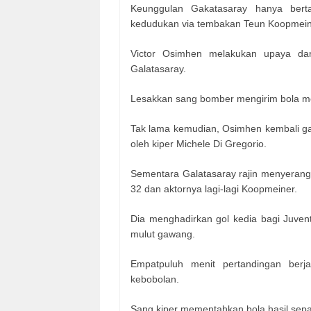
Keunggulan Gakatasaray hanya ber
kedudukan via tembakan Teun Koopmeine
Victor Osimhen melakukan upaya dar
Galatasaray.
Lesakkan sang bomber mengirim bola mela
Tak lama kemudian, Osimhen kembali gag
oleh kiper Michele Di Gregorio.
Sementara Galatasaray rajin menyerang
32 dan aktornya lagi-lagi Koopmeiner.
Dia menghadirkan gol kedia bagi Juve
mulut gawang.
Empatpuluh menit pertandingan berj
kebobolan.
Sang kiper mementahkan bola hasil sepak