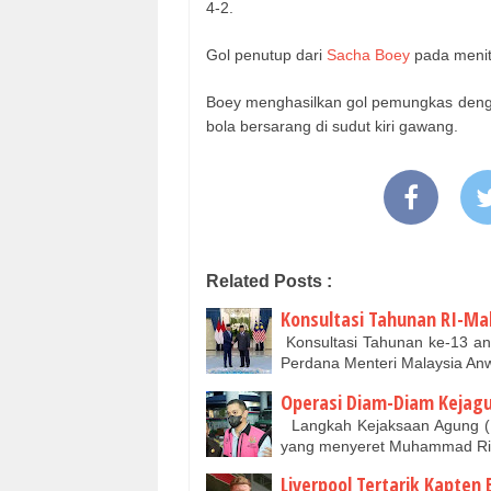
4-2.
Gol penutup dari
Sacha Boey
pada menit
Boey menghasilkan gol pemungkas dengan
bola bersarang di sudut kiri gawang.
Related Posts :
Konsultasi Tahunan RI-Ma
Konsultasi Tahunan ke-13 an
Perdana Menteri Malaysia Anw
Operasi Diam-Diam Kejagun
Langkah Kejaksaan Agung (
yang menyeret Muhammad Riz
Liverpool Tertarik Kapten 