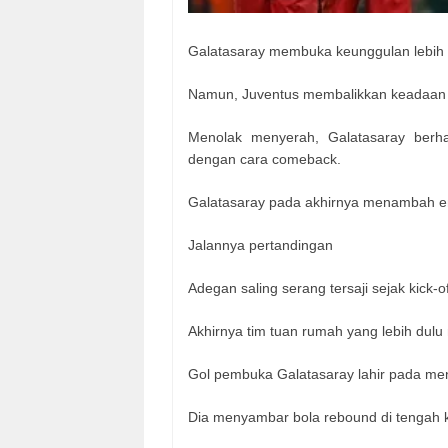
Galatasaray membuka keunggulan lebih du
Namun, Juventus membalikkan keadaan b
Menolak menyerah, Galatasaray berha
dengan cara comeback.
Galatasaray pada akhirnya menambah emp
Jalannya pertandingan
Adegan saling serang tersaji sejak kick-of
Akhirnya tim tuan rumah yang lebih du
Gol pembuka Galatasaray lahir pada meni
Dia menyambar bola rebound di tengah k