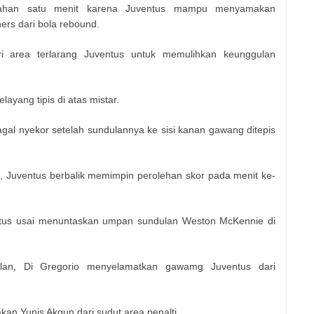
tahan satu menit karena Juventus mampu menyamakan
rs dari bola rebound.
i area terlarang Juventus untuk memulihkan keunggulan
yang tipis di atas mistar.
al nyekor setelah sundulannya ke sisi kanan gawang ditepis
, Juventus berbalik memimpin perolehan skor pada menit ke-
ntus usai menuntaskan umpan sundulan Weston McKennie di
alan, Di Gregorio menyelamatkan gawamg Juventus dari
an Yunis Akgun dari sudut area penalti.